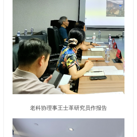
老科协理事王士革研究员作报告