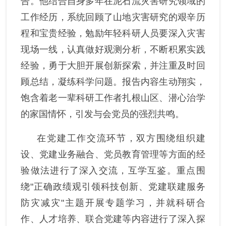
告。他结合自身多年在泥石流灾害研究领域的
工作经历，系统回顾了山地灾害研究的艰辛历
程和宝贵经验，勉励年轻科研人员要深入灾害
现场一线，认真做好观测分析，不断积累实践
经验，勇于大胆开展创新探索，并注重及时回
顾总结
，
凝练科学问题。报告内容生动翔实，
饱含着老一辈科研工作者扎根山区、潜心治学
的家国情怀，引发与会党员的强烈共鸣。
在党建工作交流环节，双方围绕组织建
设、党建业务融合、党员教育管理等方面的经
验做法进行了深入交流，互学互鉴。
重点
围
绕
"正确政绩观引领科技创新、党建联建服务
防灾减灾"主题开展专题学习，并就科研合
作、人才培养、联合党建等
内容
进行了深入探