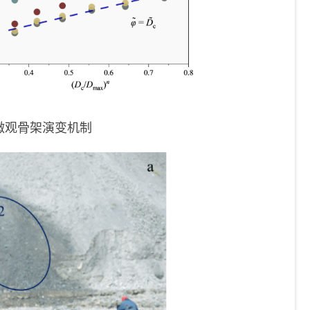
微观骨架演变机制