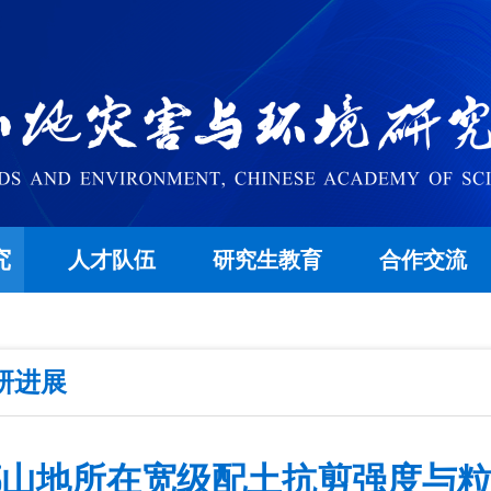
究
人才队伍
研究生教育
合作交流
研进展
都山地所在宽级配土抗剪强度与