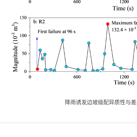
降雨诱发边坡级配异质性与差