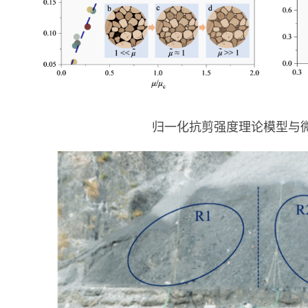
归一化抗剪强度理论模型与