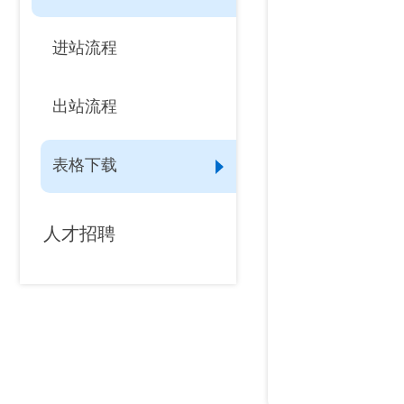
进站流程
出站流程
表格下载
人才招聘