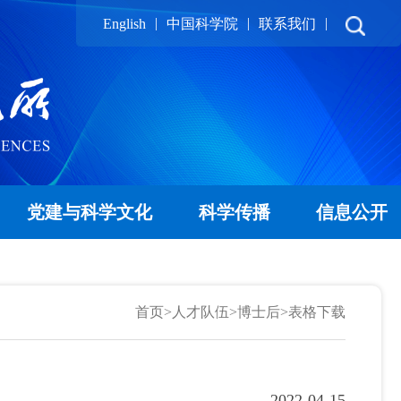
|
|
|
English
中国科学院
联系我们
党建与科学文化
科学传播
信息公开
首页
>
人才队伍
>
博士后
>
表格下载
2022-04-15