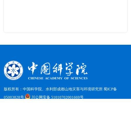
版权所有：中国科学院、水利部成都山地灾害与环境研究所
蜀ICP备
05003828号
川公网安备 51010702001669号
地址：四川省成都市天府新区群贤南街189号 邮编：610213
电话：（028）85228816 传真：（028）85222258 电子邮箱：
office@imde.ac.cn