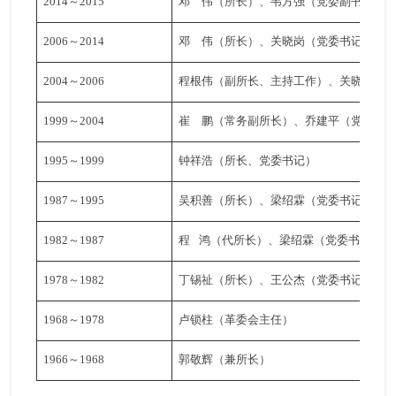
2014～2015
邓 伟（所长）、韦方强（党委副书记、
学位评定委员会
2006～2014
邓 伟（所长）、关晓岗（党委书记）
科研道德委员会
2004～2006
程根伟（副所长、主持工作）、关晓岗（
工程质量委员会
1999～2004
崔 鹏（常务副所长）、乔建平（党委书
使命定位
1995～1999
钟祥浩（所长、党委书记）
形象标识
1987～1995
吴积善（所长）、梁绍霖（党委书记）
1982～1987
程 鸿（代所长）、梁绍霖（党委书记）
1978～1982
丁锡祉（所长）、王公杰（党委书记）
1968～1978
卢锁柱（革委会主任）
1966～1968
郭敬辉（兼所长）