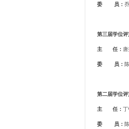
委 员
：
第三届学位评
主 任：
唐
委 员
：
第二届学位评
主 任：
丁
委 员
：