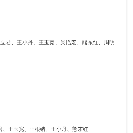
苏立君、王小丹、王玉宽、吴艳宏、熊东红、周明
君、王玉宽、王根绪、王小丹、熊东红