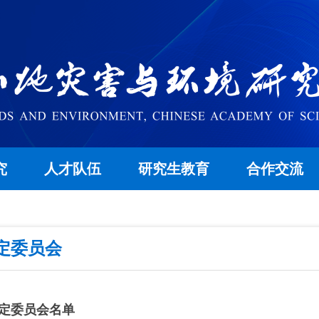
究
人才队伍
研究生教育
合作交流
定委员会
定委员会名单