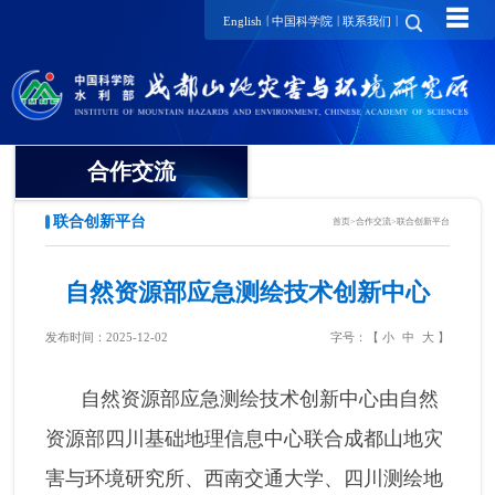
☰
|
|
|
English
中国科学院
联系我们
合作交流
联合创新平台
首页
>
合作交流
>
联合创新平台
联合创新平台
国内合作动态
自然资源部应急测绘技术创新中心
国际合作动态
发布时间：2025-12-02
字号：【
小
中
大
】
自然资源部应急测绘技术创新中心由自然
资源部四川基础地理信息中心联合成都山地灾
害与环境研究所、西南交通大学、四川测绘地