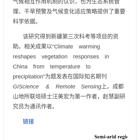
气候相互作用机制的认识，也为生态系统管
理、干旱预警及气候变化适应策略提供了重要
科学依据。
该研究得到新疆第三次科考等项目的资
助。相关成果以“
Climate warming
reshapes vegetation responses in
China from temperature to
precipitation”
为题
发表在
国际知名
期刊
GIScience ＆ Remote Sensing
上。成都
山地所联培硕士汪美宏为第一作者，赵慧副研
究员为通讯作者。
链接