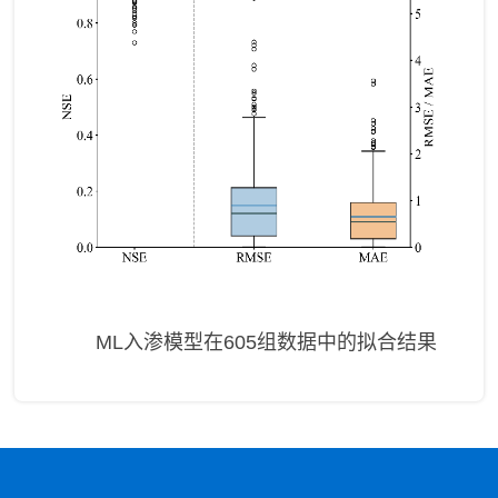
ML
入渗模型在
605
组数据中的拟合结果