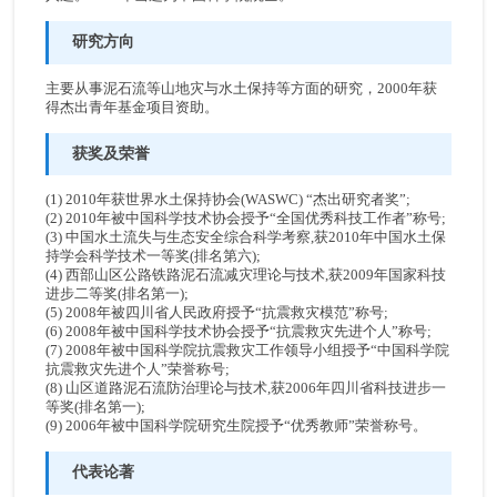
研究方向
主要从事泥石流等山地灾与水土保持等方面的研究，2000年获
得杰出青年基金项目资助。
获奖及荣誉
(1) 2010年获世界水土保持协会(WASWC) “杰出研究者奖”;
(2) 2010年被中国科学技术协会授予“全国优秀科技工作者”称号;
(3) 中国水土流失与生态安全综合科学考察,获2010年中国水土保
持学会科学技术一等奖(排名第六);
(4) 西部山区公路铁路泥石流减灾理论与技术,获2009年国家科技
进步二等奖(排名第一);
(5) 2008年被四川省人民政府授予“抗震救灾模范”称号;
(6) 2008年被中国科学技术协会授予“抗震救灾先进个人”称号;
(7) 2008年被中国科学院抗震救灾工作领导小组授予“中国科学院
抗震救灾先进个人”荣誉称号;
(8) 山区道路泥石流防治理论与技术,获2006年四川省科技进步一
等奖(排名第一);
(9) 2006年被中国科学院研究生院授予“优秀教师”荣誉称号。
代表论著