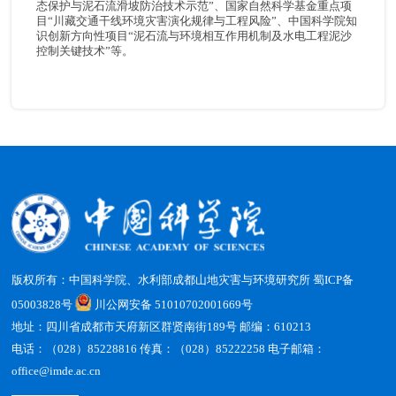
态保护与泥石流滑坡防治技术示范”、国家自然科学基金重点项
目“川藏交通干线环境灾害演化规律与工程风险”、中国科学院知
识创新方向性项目“泥石流与环境相互作用机制及水电工程泥沙
控制关键技术”等。
版权所有：中国科学院、水利部成都山地灾害与环境研究所
蜀ICP备
05003828号
川公网安备 51010702001669号
地址：四川省成都市天府新区群贤南街189号 邮编：610213
电话：（028）85228816 传真：（028）85222258 电子邮箱：
office@imde.ac.cn