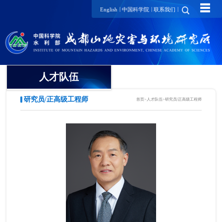
☰
|
|
|
English
中国科学院
联系我们
人才队伍
研究员/正高级工程师
首页
>
人才队伍
>
研究员/正高级工程师
院士
国家级领军人才
国家级青年人才
研究员/正高级工程师
项目研究员
副研究员/高级工程师