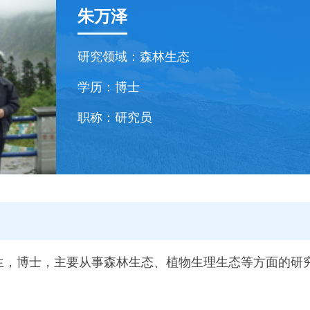
朱万泽
研究领域：
森林生态
学历：
博士
职称：
研究员
月出生，博士，主要从事森林生态、植物生理生态等方面的研