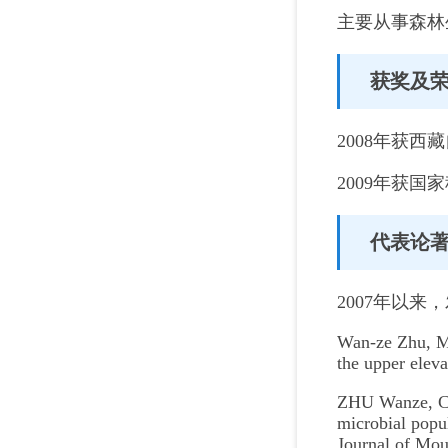
主要从事森林
获奖及
2008年获
2009年获国
代表论
2007年以来
Wan-ze Zhu, Mi
the upper elev
ZHU Wanze, CA
microbial popu
Journal of Mou