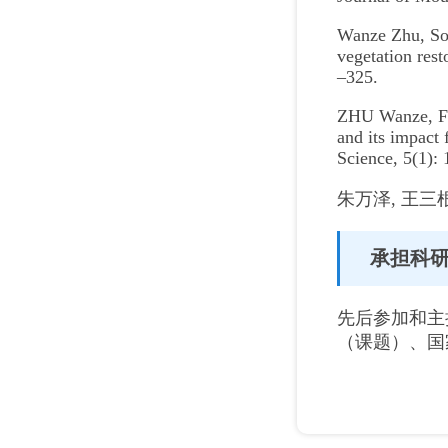
Wanze Zhu, Son
vegetation res
–325.
ZHU Wanze, FU 
and its impact 
Science, 5(1):
朱万泽, 王三根
承担科
先后参加和主
（课题）、国