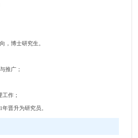
；
方向，博士研究生。
用与推广；
理工作；
11年晋升为研究员。