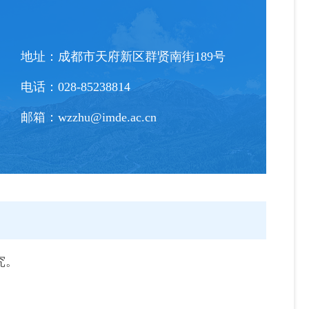
地址：
成都市天府新区群贤南街189号
电话：
028-85238814
邮箱：
wzzhu@imde.ac.cn
究。