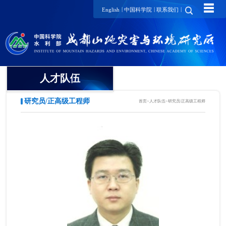
☰
|
|
|
English
中国科学院
联系我们
人才队伍
研究员/正高级工程师
首页
>
人才队伍
>
研究员/正高级工程师
院士
国家级领军人才
国家级青年人才
研究员/正高级工程师
项目研究员
副研究员/高级工程师