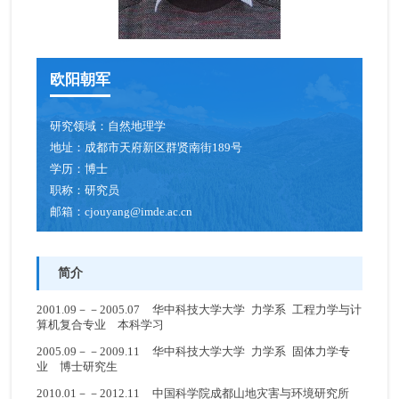
青年创新促进会成员
博士后
欧阳朝军
人才招聘
研究领域：
自然地理学
地址：
成都市天府新区群贤南街189号
学历：
博士
职称：
研究员
邮箱：
cjouyang@imde.ac.cn
简介
2001.09－－2005.07 华中科技大学大学 力学系 工程力学与计
算机复合专业 本科学习
2005.09－－2009.11 华中科技大学大学 力学系 固体力学专
业 博士研究生
2010.01－－2012.11 中国科学院成都山地灾害与环境研究所