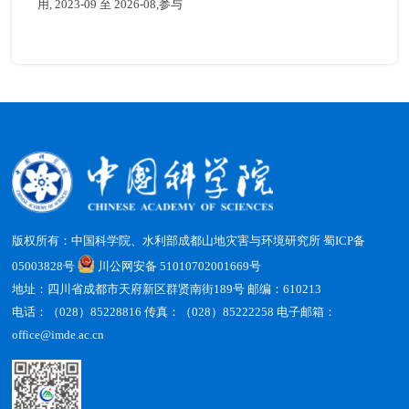
用, 2023-09 至 2026-08,参与
版权所有：中国科学院、水利部成都山地灾害与环境研究所
蜀ICP备
05003828号
川公网安备 51010702001669号
地址：四川省成都市天府新区群贤南街189号 邮编：610213
电话：（028）85228816 传真：（028）85222258 电子邮箱：
office@imde.ac.cn