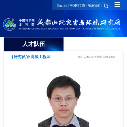
☰
|
|
|
English
中国科学院
联系我们
人才队伍
研究员/正高级工程师
首页
>
人才队伍
>
研究员/正高级工程师
院士
国家级领军人才
国家级青年人才
研究员/正高级工程师
项目研究员
副研究员/高级工程师