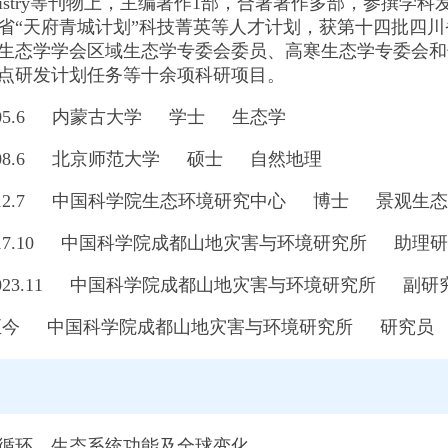
chemistry等刊物上，主编著作1部，合著著作多部，参
省“天府青城计划”科技菁英等人才计划，获第十四批四
生态学学会区域生态学专委会委员、高寒生态学专委会和
点研发计划任务等十余项科研项目。
－2005.6 内蒙古大学 学士 生态学
－2008.6 北京师范大学 硕士 自然地理
－2012.7 中国科学院生态环境研究中心 博士 景观生
－2017.10 中国科学院成都山地灾害与环境研究所 助理
－－2023.11 中国科学院成都山地灾害与环境研究所 副研
1－－至今 中国科学院成都山地灾害与环境研究所 研究员
向
循环、生态系统功能及全球变化