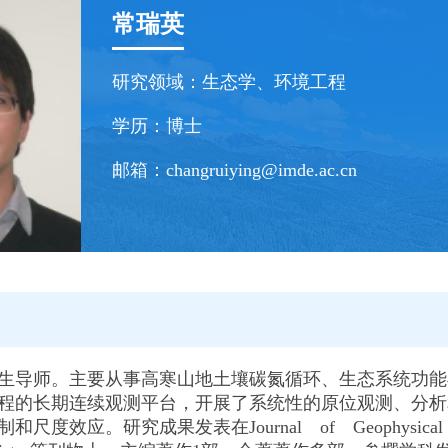
常瑞英
研究领域：
生态学、环境工程
学历：
博士
邮箱：
changruiying@imde.ac.cn
生导师。主要从事高寒山地土壤碳氮循环、生态系统功能
程的长期连续观测平台，开展了系统性的原位观测、分析
度效应。研究成果发表在Journal of Geophysical Resea