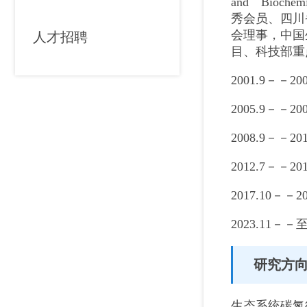
and Bio
秀会员、四川
会理事，中国
人才招聘
目、科技部重
2001.9－
2005.9－
2008.9－
2012.7－
2017.10
2023.1
研究方
生态系统碳氮