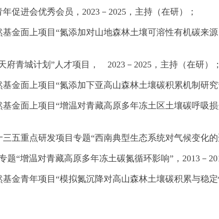
年促进会优秀会员，2023－2025，主持（在研）；
然基金面上项目“氮添加对山地森林土壤可溶性有机碳来源、动
天府青城计划”人才项目， 2023－2025，主持（在研）
然基金面上项目“氮添加下亚高山森林土壤碳积累机制研究”，
然基金面上项目“增温对青藏高原多年冻土区土壤碳呼吸损失与
十三五重点研发项目专题“西南典型生态系统对气候变化的适应
目专题“增温对青藏高原多年冻土碳氮循环影响”，2013－2
然基金青年项目“模拟氮沉降对高山森林土壤碳积累与稳定性影