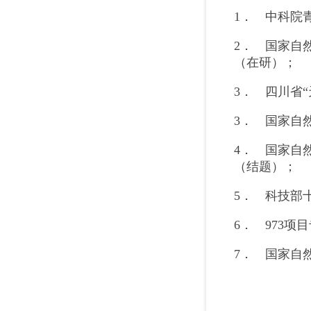
1． 中科院青
2． 国家自
（在研）；
3． 四川省“
3． 国家自
4． 国家自
（结题）；
5． 科技部
6． 973项
7． 国家自