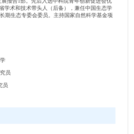
撰学科发展报告1部。先后入选中科院青年创新促进会优
川省学术和技术带头人（后备），兼任中国生态学
长期生态专委会委员。主持国家自然科学基金项
态学
研究员
究员