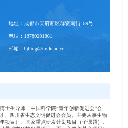
地址：
成都市天府新区群贤南街189号
电话：
18780201861
邮箱：
hjbing@imde.ac.cn
博士生导师，中国科学院“青年创新促进会”会
人才、四川省生态文明促进会会员。主要从事生物
年项目）、国家重点研发计划项目（子课题）、