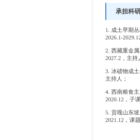
承担科
1. 成土早
2026.1-202
2. 西藏重
2027.2，主
3. 冰碛物成
主持人；
4. 西南粮
2020.12，
5. 贡嘎山
2021.12，