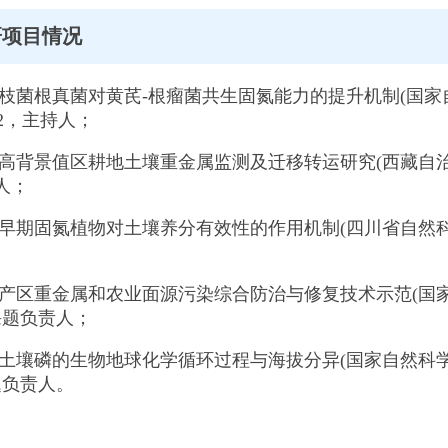
研项目情况
期丛枝菌根真菌对黄芪-根瘤菌共生固氮能力的提升机制(国
9.12，主持人；
金属高背景值区耕地土壤重金属监测及迁移转运研究(西藏自治区
持人；
土早期固氮植物对土壤养分有效性的作用机制(四川省自然科学基金
食主产区重金属和农业面源污染综合防治与修复技术示范(国家重
子课题负责人；
东坡土壤磷的生物地球化学循环过程与海拔分异(国家自然科学基
课题负责人。