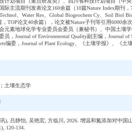
技计划项目（重点研发类）、四川省科技计划项目（中央
国际主流期刊发表论文160余篇（10篇Nature Index期
i Technol、Water Res、Global Biogeochem Cy、Soil Bi
3篇，TOP论文40余篇），论文被Nature子刊等引用60
会元素地球化学专业委员会委员（兼秘书）、中国土壤学
rnal of Environmental Quality副主编，Journal of Soils
c Reports编委，Journal of Plant Ecology
向
；土壤生态学
著
 (通讯), 吕静怡, 吴艳宏, 方临川, 2026. 增温和氮
, 120-134.