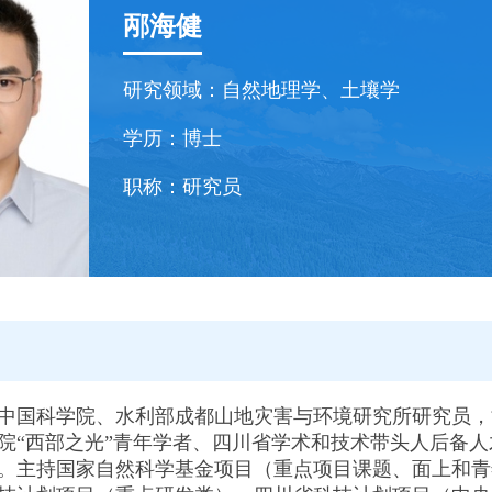
邴海健
研究领域：
自然地理学、土壤学
学历：
博士
职称：
研究员
中国科学院、水利部成都山地灾害与环境研究所研究员，
院“西部之光”青年学者、四川省学术和技术带头人后备
。主持国家自然科学基金项目（重点项目课题、面上和青