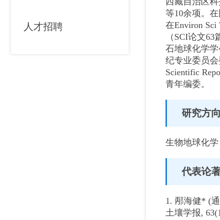
西藏自治区科
等10余项。在
在Environ Sc
人才招聘
（SCI论文6
石地球化学学
纪专业委员会委员，Jou
Scientifi
青年编委。
研究方
生物地球化学
代表论
1. 邴海健*
土壤学报, 63(1)