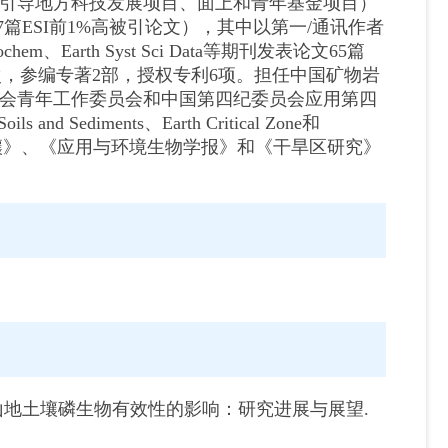
引导地方科技发展项目、面上和青年基金项目）
刊，7篇ESI前1%高被引论文），其中以第一/通讯作者
ol Biochem、Earth Syst Sci Data等期刊发表论文65篇
00余次，参编专著2部，授权专利6项。担任中国矿物岩
会青年工作委员会和中国第四纪委员会应用第四
 and Sediments、Earth Critical Zone和
、《土壤学报》、《土壤》、《应用与环境生物学报》和《干旱区研究》
添加对中国山地土壤磷生物有效性的影响：研究进展与展望.