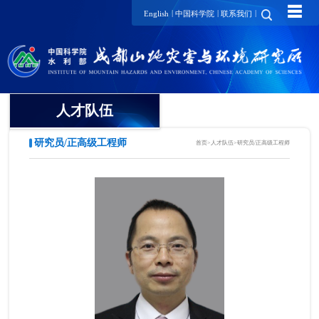
☰
|
|
|
English
中国科学院
联系我们
人才队伍
研究员/正高级工程师
首页
>
人才队伍
>
研究员/正高级工程师
院士
国家级领军人才
国家级青年人才
研究员/正高级工程师
项目研究员
副研究员/高级工程师