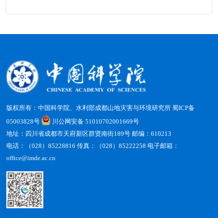
版权所有：中国科学院、水利部成都山地灾害与环境研究所
蜀ICP备
05003828号
川公网安备 51010702001669号
地址：四川省成都市天府新区群贤南街189号 邮编：610213
电话：（028）85228816 传真：（028）85222258 电子邮箱：
office@imde.ac.cn