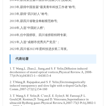
2015年,获得中国首届“最美青年科技工作者"称号;
2015年,获得“四川好人”称号;
2015年,获四川省敬业奉献模范称号;
2016年,入选"中国好人榜";
2016年,任中国侨联、四川省侨联特聘专家;
2021年,入选“成都市优秀共产党员”；
2023年,四川省2023年度科技进步奖二等奖。
代表论著
1. T. Wang,L. Zhao,L. Jiang,and S. F. Yelin,Diffusion induced
decoherence of stored optical vortices,Physical Review. A, 2008-
77(4 Pt.b),043815-1—043815-4
2. T.Wang,R. Rajapakse,and S. F. Yelin,Electromagnetically
induced transparency and slow light with n-doped GaAs,Opt.
Comm.,2007-272(1),154-160
3. T. Wang,S. F. Yelin,R. Cˆote,E. E. Eyler,S. M. Farooqi,P. L.
Gould,M. Kostrun,D. Tong,and D. Vrinceanu,Superradiance in
ultracold Rydberg gases Physical Review.A,2007-75(3 Pt.b),3802-1