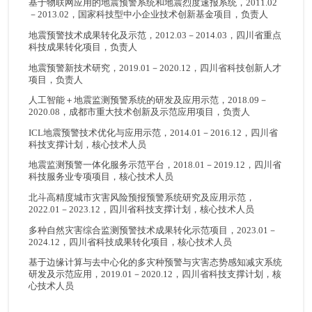
基于物联网应用的地震预警系统和地震烈度速报系统，2011.02
－2013.02，国家科技型中小企业技术创新基金项目，负责人
地震预警技术成果转化及示范，2012.03－2014.03，四川省重点
科技成果转化项目，负责人
地震预警新技术研究，2019.01－2020.12，四川省科技创新人才
项目，负责人
人工智能＋地震监测预警系统的研发及应用示范，2018.09－
2020.08，成都市重大技术创新及示范应用项目，负责人
ICL地震预警技术优化与应用示范，2014.01－2016.12，四川省
科技支撑计划，核心技术人员
地震监测预警一体化服务示范平台，2018.01－2019.12，四川省
科技服务业专项项目，核心技术人员
北斗高精度城市灾害风险预报预警系统研究及应用示范，
2022.01－2023.12，四川省科技支撑计划，核心技术人员
多种自然灾害综合监测预警技术成果转化示范项目，2023.01－
2024.12，四川省科技成果转化项目，核心技术人员
基于边缘计算与去中心化的多灾种预警与灾害态势感知减灾系统
研发及示范应用，2019.01－2020.12，四川省科技支撑计划，核
心技术人员