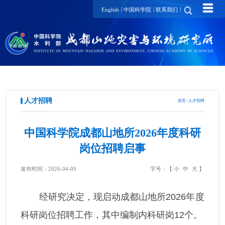
☰
|
|
|
English
中国科学院
联系我们
人才招聘
首页
>
人才招聘
中国科学院成都山地所2026年度科研
岗位招聘启事
发布时间：2026-04-09
字号：【
小
中
大
】
经研究决定，现启动成都山地所2026年度
科研岗位招聘工作，其中编制内科研岗12个。