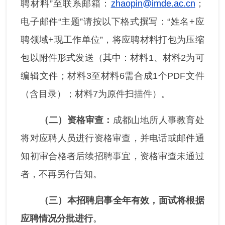
聘材料”至联系邮箱：
zhaopin@imde.ac.cn
；
电子邮件“主题”请按以下格式撰写：“姓名+应
聘领域+现工作单位”，将应聘材料打包为压缩
包以附件形式发送（其中：材料1、材料2为可
编辑文件；材料3至材料6需合成1个PDF文件
（含目录）；材料7为原件扫描件）。
（二）资格审查：
成都山地所人事教育处
将对应聘人员进行资格审查，并电话或邮件通
知初审合格者后续招聘事宜，资格审查未通过
者，不再另行告知。
（三）
本招聘启事全年有效，面试将根据
应聘情况分批进行
。