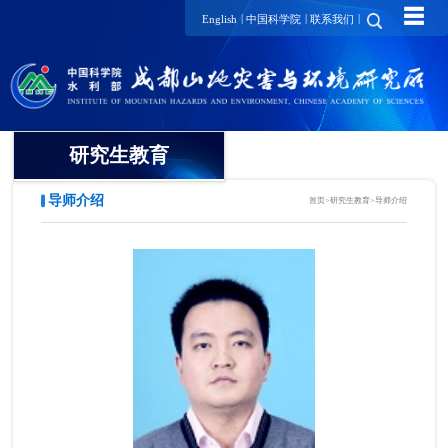
☰
|
|
|
English
中国科学院
联系我们
研究生教育
导师介绍
首页
>
研究生教育
>
导师介绍
概况
招生动态
导师介绍
培养动态