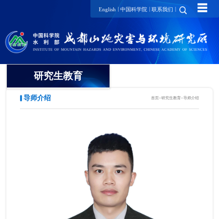
☰
|
|
|
English
中国科学院
联系我们
研究生教育
导师介绍
首页
>
研究生教育
>
导师介绍
概况
招生动态
导师介绍
培养动态