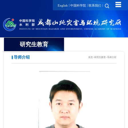
☰
|
|
|
English
中国科学院
联系我们
研究生教育
导师介绍
首页
>
研究生教育
>
导师介绍
概况
招生动态
导师介绍
培养动态