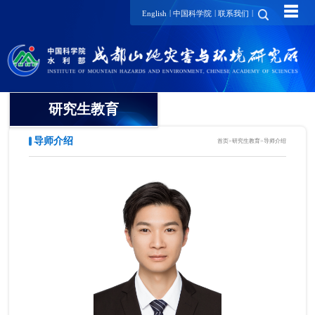
☰
|
|
|
English
中国科学院
联系我们
研究生教育
导师介绍
首页
>
研究生教育
>
导师介绍
概况
招生动态
导师介绍
培养动态