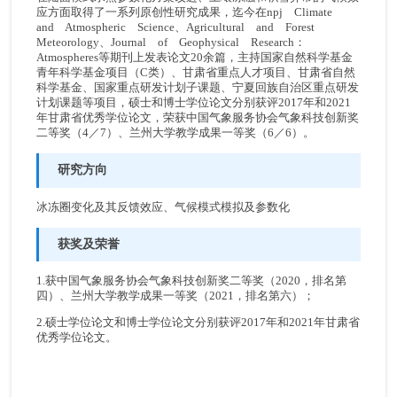
应方面取得了一系列原创性研究成果，迄今在npj Climate
and Atmospheric Science、Agricultural and Forest
Meteorology、Journal of Geophysical Research：
Atmospheres等期刊上发表论文20余篇，主持国家自然科学基金
青年科学基金项目（C类）、甘肃省重点人才项目、甘肃省自然
科学基金、国家重点研发计划子课题、宁夏回族自治区重点研发
计划课题等项目，硕士和博士学位论文分别获评2017年和2021
年甘肃省优秀学位论文，荣获中国气象服务协会气象科技创新奖
二等奖（4／7）、兰州大学教学成果一等奖（6／6）。
研究方向
冰冻圈变化及其反馈效应、气候模式模拟及参数化
获奖及荣誉
1.获中国气象服务协会气象科技创新奖二等奖（2020，排名第
四）、兰州大学教学成果一等奖（2021，排名第六）；
2.硕士学位论文和博士学位论文分别获评2017年和2021年甘肃省
优秀学位论文。