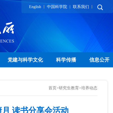
|
|
|
English
中国科学院
联系我们
党建与科学文化
科学传播
信息公开
首页
>
研究生教育
>
培养动态
康月 读书分享会活动