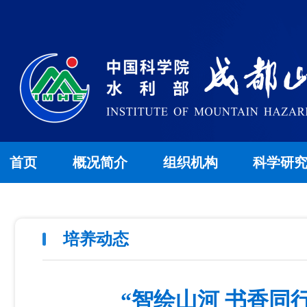
首页
概况简介
组织机构
科学研
培养动态
“智绘山河 书香同