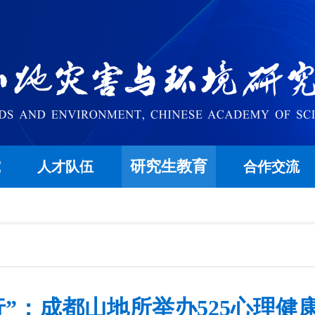
研究生教育
究
人才队伍
合作交流
行”：成都山地所举办525心理健