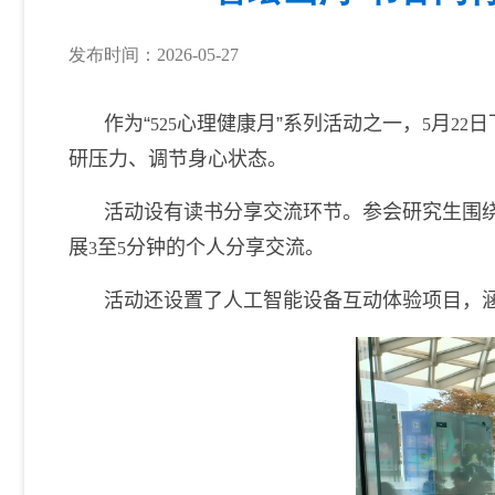
发布时间：2026-05-27
作为“
心理健康月”系列活动之一，
月
日
525
5
22
研压力、调节身心状态。
活动设有读书分享交流环节。参会研究生围
展
至
分钟的个人分享交流。
3
5
活动
还
设置
了人工
智能设备互动体验项目，