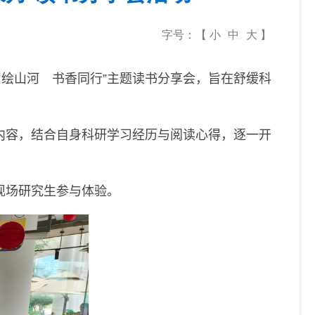
字号：【
小
中
大
】
智绘山河 书香同行”主题读书分享会，旨在舒缓科
内容，结合自身科研学习经历与阅读心得，逐一开
现场研究生参与体验。