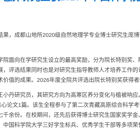
结果，成都山地所
2020
级自然地理学专业博士研究生庞博
学院
面向在学研究生设立的最高奖励，分为院长特别奖、
展，评选结果同时也是对研究生指导教师人才培养工作的
术价值的成果。
2026
年度全院共评选出院长特别奖获得者
王小丹研究员，其研究方向为高寒区养分变化与植被响应
核心论文
1
篇。该生全程参与
了
第二次青藏高原综合科学考
七千余份。在校期间，
还
先后获得博士研究生国家奖学金
、中国科学院大学三好学生标兵、优秀学生干部等多项荣