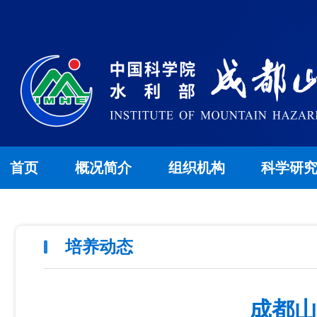
首页
概况简介
组织机构
科学研
培养动态
成都山