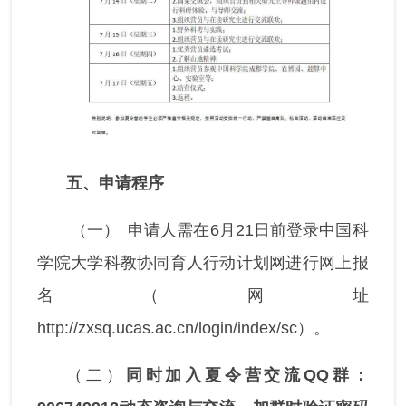
五、申请程序
（一）
申请人需在6月21日前登录中国科
学院大学科教协同育人行动计划网进行网上报
名（网址
http://zxsq.ucas.ac.cn/login/index/sc）。
（二）
同时加入夏令营交流
QQ
群：