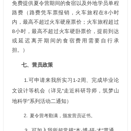
免费提供夏令营期间的食宿以及外地学员单程
路费（路费凭车票报销，火车旅程在8小时
内，最高不超过火车硬座票价；火车旅程超过
8小时，最高不超过火车硬卧票价，提前到达
或延迟离开期间的食宿费用需要自行承
担。）
七、营员政策
1.可申请来我所实习1-2周、完成毕业论
文设计等机会（详见“走近科研导师，筑梦山
地科学”系列活动二通知）
2.
夏令营考勤满，颁发营员证书。
3.
可加入我所超常规“本-博-研-才”贯通