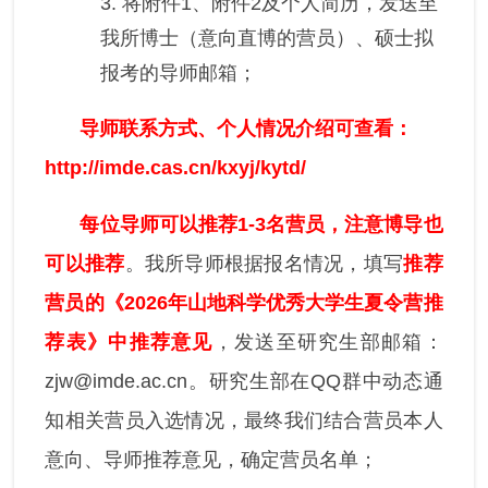
3. 将附件1、附件2及个人简历，发送至
我所博士（意向直博的营员）、硕士拟
报考的导师邮箱；
导师联系方式、个人情况介绍可查看：
http://imde.cas.cn/kxyj/kytd/
每位导师可以推荐
1-3
名营员，注意博导也
可以推荐
。我所导师根据报名情况，填写
推荐
营员的《
202
6
年山地科学优秀大学生夏令营推
荐表》中推荐意见
，发送至研究生部邮箱：
zjw@imde.ac.cn。研究生部在QQ群中动态通
知相关营员入选情况，最终我们结合营员本人
意向、导师推荐意见，确定营员名单；