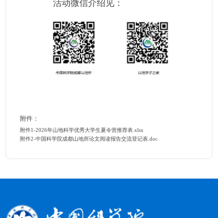
活动微信介绍见：
附件：
附件1-2026年山地科学优秀大学生夏令营推荐表.xlsx
附件2-中国科学院成都山地所论文阅读报告交流登记表.doc