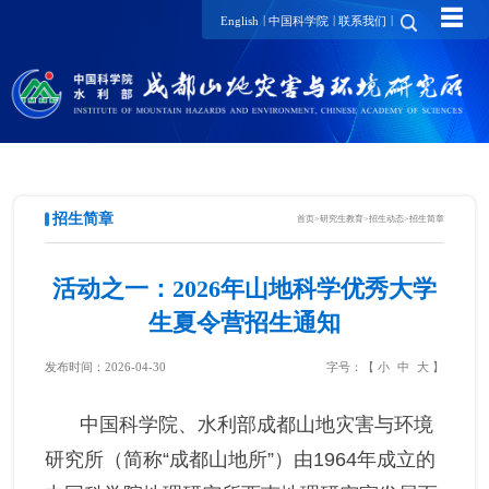
☰
|
|
|
English
中国科学院
联系我们
招生简章
首页
>
研究生教育
>
招生动态
>
招生简章
活动之一：2026年山地科学优秀大学
生夏令营招生通知
发布时间：2026-04-30
字号：【
小
中
大
】
中国科学院、水利部成都山地灾害与环境
研究所（简称“成都山地所”）由1964年成立的