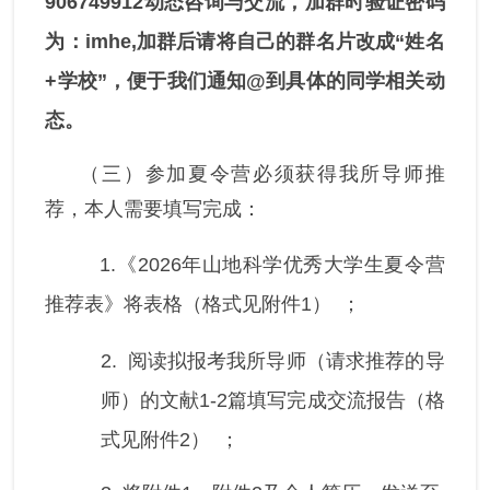
906749912
动态咨询与交流，加群时验证密码
为：
imhe,
加群后请将自己的群名片改成
“
姓名
+
学校
”
，便于我们通知
@
到具体的同学相关动
态。
（三）参加夏令营必须获得我所导师推
荐，本人需要填写完成：
1.《2026年山地科学优秀大学生夏令营
推荐表》将表格（格式见附件1）
；
2.
阅读拟报考我所导师（请求推荐的导
师）的文献1-2篇填写完成交流报告（格
式见附件2）
；