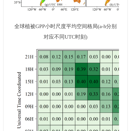
全球植被GPP小时尺度平均空间格局(a-h分别
对应不同UTC时刻)