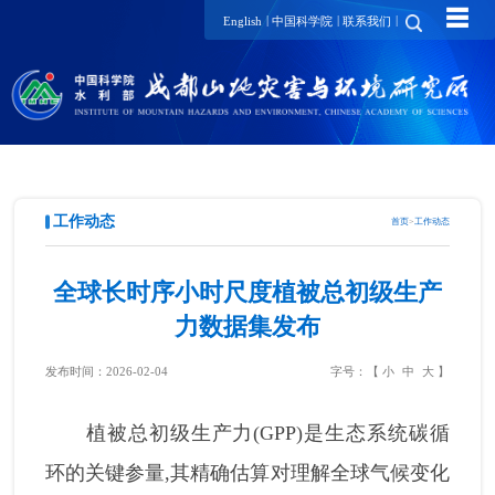
☰
|
|
|
English
中国科学院
联系我们
工作动态
首页
>
工作动态
全球长时序小时尺度植被总初级生产
力数据集发布
发布时间：2026-02-04
字号：【
小
中
大
】
植被总初级生产力(GPP)是生态系统碳循
环的关键参量,其精确估算对理解全球气候变化