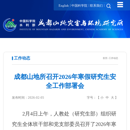
☰
|
|
|
English
中国科学院
联系我们
工作动态
首页
>
工作动态
成都山地所召开2026年寒假研究生安
全工作部署会
发布时间：2026-02-05
字号：【
小
中
大
】
2月4日上午，人教处（研究生部）组织研
究生全体班干部和党支部委员召开了2026年寒