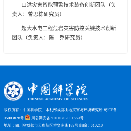
山洪灾害智能预警技术装备创新团队（负
责人：曾思栋研究员）
超大水电工程危岩灾害防控关键技术创新
团队（负责人：陈 乔研究员）
版权所有：中国科学院、水利部成都山地灾害与环境研究所
蜀ICP备
05003828号
川公网安备 51010702001669号
地址：四川省成都市天府新区群贤南街189号 邮编：610213