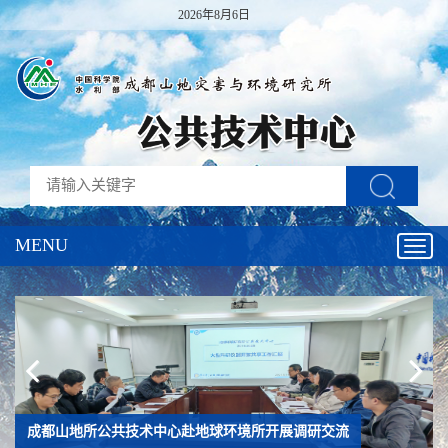
2026年8月6日
MENU
Toggl
navig
成都山地所公共技术中心赴地球环境所开展调研交流