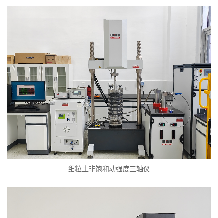
细粒土非饱和动强度三轴仪