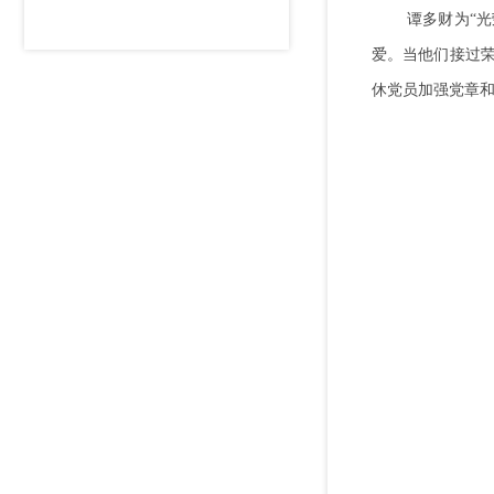
谭多财为“
爱。当他们接过
休党员加强党章