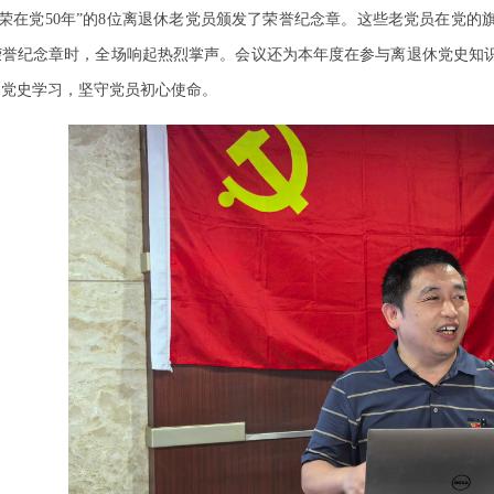
光荣在党50年”的8位离退休老党员颁发了荣誉纪念章。这些老党员在党
荣誉纪念章时，全场响起热烈掌声。会议还为本年度在参与离退休党史知
和党史学习，坚守党员初心使命。