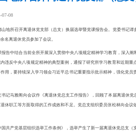
07-08
成都山地所召开离退休党支部（总支）换届选举暨党课报告会。党委书记谭
0余名离退休党员参加了会议。
课报告中结合当前全所开展深入贯彻中央八项规定精神学习教育，深入阐
院内违反中央八项规定精神的典型案例，通报了研究所学习教育和近期重
要作用，要持续深入学习领会习近平总书记重要指示批示精神，强化党员
支书记马雅阁向会议作《离退休党总支工作报告》，回顾了本届离退休党
离退休职工等方面取得的工作成效和不足。党总支组织委员张松林向会议
中国共产党基层组织选举工作条例》，选举产生了新一届离退休党总支（