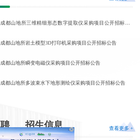
成都山地所三维精细形态数字提取仪采购项目公开招标公
告
成都山地所岩土模型3D打印机采购项目公开招标公告
成都山地所瞬变电磁仪采购项目公开招标公告
成都山地所多波束水下地形测绘仪采购项目公开招标公告
成都山地所非接触式冰厚探测仪采购项目公开招标公告
成都山地所高层次人才招聘启事
成都山地所冰川激光雷达监测系统采购项目公开招标公告
招聘
招生信息
查看更多 +
成都山地所诚邀您申报海外优青项目
成都山地所泥石流地震动观测网络、泥石流内部颗粒运动