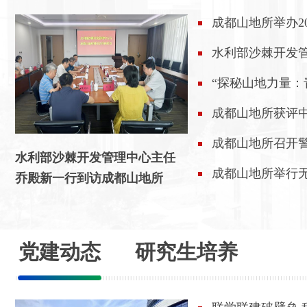
成都山地所举办2
水利部沙棘开发
都山地所
“探秘山地力量：
营
成都山地所获评中
编研与宣传一类
成都山地所召开
水利部沙棘开发管理中心主任
成都山地所举行
乔殿新一行到访成都山地所
培训
党建动态
研究生培养