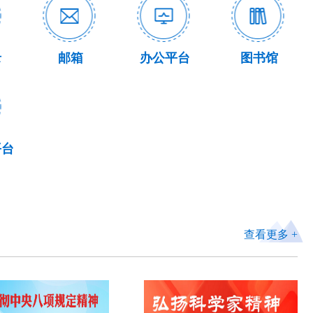
成都山地所特别研究助理(博士后)招聘启事
成都山地所非接触式冰厚探测仪采购项目公开招标公告
录
邮箱
办公平台
图书馆
成都山地所“地表关键带界面过程与效应调控”创新团队科研
成都山地所冰川激光雷达监测系统采购项目公开招标公告
助理岗位招聘启事（劳务派遣）
成都山地所应聘附件材料下载
成都山地所泥石流地震动观测网络、泥石流内部颗粒运动
测量系统采购项目中标公告
平台
查看更多 +