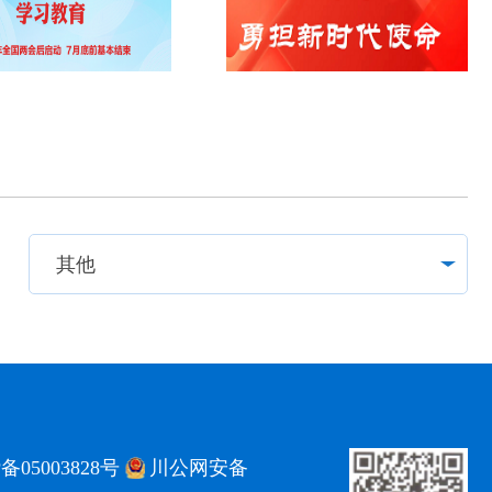
备05003828号
川公网安备