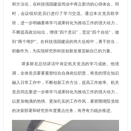
和方法论，在科技强国建设伟业中再立新功的心得体会。同
时，会议组织党员们进行了学习交流。通过本次党员联学
班，进一步明确要将学习成果转化为推动工作的强大动力，
不断提高政治站位，增强“四个意识”，坚定“四个自信”，做
到“两个维护”。在科技强国建设的伟大征程中，勇于担当，
积极作为，为实现研究所科技创新发展贡献自己的力量。
谭多财在总结讲话中肯定机关党员的学习成效。他强
调，全体党员要要紧密结合自身岗位职责，将党的理论知识
融入日常工作中，不断创新工作方法，提高工作效率。机关
党员同志要进一步将学习成果转化为推动工作的强大动力，
以更加饱满的热情、更加扎实的工作作风，紧密围绕院党组
的决策部署和研究所年度重点任务，有序有力稳步推进。