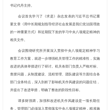
书记代丹主持。
党风廉政
会议首先学习了《求是》杂志发表的习近平总书记重
群团统战
要文章《用中长期规划指导经济社会发展是我们党治国理政
的一种重要方式》和近期院下发的学习中央八项规定精神的
相关文件。
会议围绕研究所开展深入贯彻中央八项规定精神学习
教育工作方案，就进一步增强机关管理工作的精准性，实施
改进的具体举措进行了研讨。机关各部门负责人严格对标、
查摆问题，从制度建设、流程管理、团队建设等方面结合各
部门业务特点，深入剖析了影响机关作风建设的问题症结，
并提出了改进举措，明确了整改的阶段性目标。
谭多财强调，加强和改进机关作风建设是一项长期任
务，管理部门必须深入贯彻落实中央八项规定精神，精准施