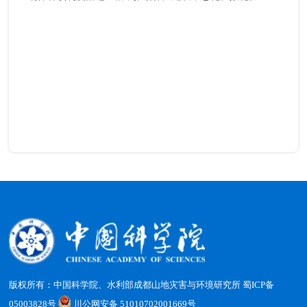
版权所有：中国科学院、水利部成都山地灾害与环境研究所
蜀ICP备
05003828号
川公网安备 51010702001669号