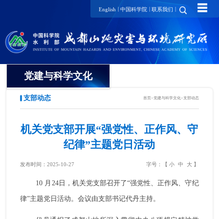
☰
|
|
|
English
中国科学院
联系我们
党建与科学文化
支部动态
首页
>
党建与科学文化
>
支部动态
党委
纪委
机关党支部开展“强党性、正作风、守
纪律”主题党日活动
工会
发布时间：2025-10-27
字号：【
小
中
大
】
团委
10 月24日，机关党支部召开了“强党性、正作风、守纪
党建要闻
律”主题党日活动。会议由支部书记代丹主持。
支部动态