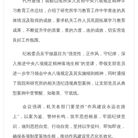
代丹通报了成都山地所深入贯彻中央八项规定精神学
党风廉政
习教育工作总结，介绍了研究所学习教育工作中学查改的具
体情况及取得的成效，要求机关工作人员巩固拓展学习教育
群团统战
成果，不断提升学的质量，查的力度，改的成效，切实营造
良好工作氛围。
纪检委员吴宇做题目为“强党性，正作风，守纪律，深
入推进中央八项规定精神落地生根”的党课，带领支部党员
进一步学习领会中央八项规定及其实施细则精神，同时通报
了我院和研究所的相关违纪违规典型案例，让支部党员从典
型案例中受警醒、知敬畏、守底线。
会议强调，机关各部门要坚持“作风建设永远在路
上”，以案为鉴、警钟长鸣，筑牢思想根基，牢固纪律意
识，做到思想自觉、行动自觉，坚持以学促纠、即知即改，
确保各项制度落地生根，推动作风建设常态化长效化。