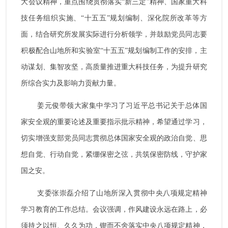
大会议精神，重点围绕贯彻落实“新三定”精神、国家重大科
党风廉政
技任务组织实施、“十五五”规划编制、深化院所改革等方
面，结合研究所发展实际进行分析领学，并鼓励党员同志要
群团统战
积极配合山地所和实验室“十五五”规划编制工作的安排，主
动谋划、集智攻坚，高质量推进重大科技任务，为提升研究
所综合实力及影响力贡献力量。
姜元俊带领大家集中学习了习近平总书记关于总体国
家安全观的重要论述及重要指示批示精神，希望通过学习，
切实增强支部党员同志贯彻总体国家安全观的政治自觉、思
想自觉、行动自觉，紧绷保密之弦，共筑保密防线，守护家
国之安。
支委张崇磊介绍了山地所深入贯彻中央八项规定精神
学习教育的工作总结。会议强调，作风建设永远在路上，必
须持之以恒、久久为功，锲而不舍落实中央八项规定精神，