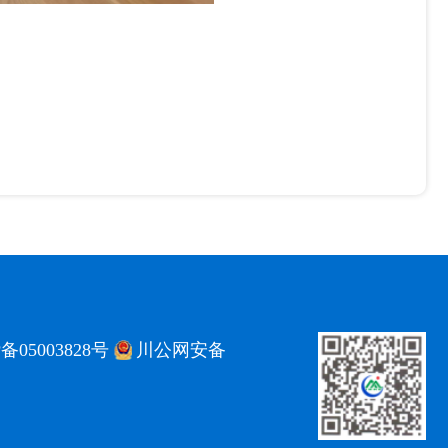
备05003828号
川公网安备