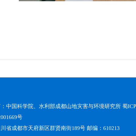
有：中国科学院、水利部成都山地灾害与环境研究所
蜀ICP
2001669号
川省成都市天府新区群贤南街189号 邮编：610213