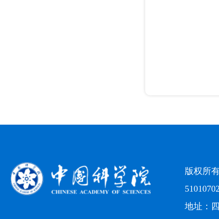
版权所
5101070
地址：四