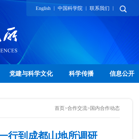
|
|
|
English
中国科学院
联系我们
党建与科学文化
科学传播
信息公开
首页
>
合作交流
>
国内合作动态
一行到成都山地所调研