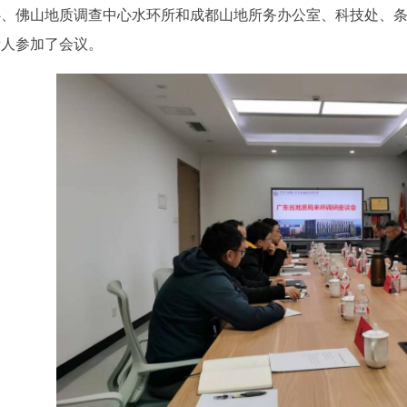
心、佛山地质调查中心水环所和成都山地所务办公室、科技处、
责人参加了会议。