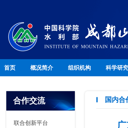
首页
概况简介
组织机构
科学研
国内合
合作交流
联合创新平台
广