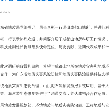
04-02
东省地质局党组书记、局长李彬一行调研成都山地所，并进行科
一行表示热烈欢迎，并简要介绍了成都山地所科研工作情况，
科技处副处长鲁旭阳从使命定位、历史贡献、近期代表成果和“
次调研的背景和目的，希望与成都山地所在地质灾害和地质环
技合作，为广东省地质灾害风险防控和地质灾害防治提供科技支
地质灾害生态化治理、山洪泥石流预警预报系统应用、基于大
研究、海岸带生态修复等进行了沟通交流，并达成初步合作意向
地质发展规划部、环境地质与地质灾害防治部、工程地质与安