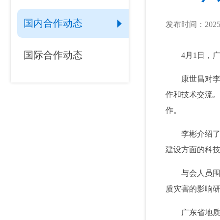
国内合作动态
发布时间：2025-
国际合作动态
4月1日，广
康世昌对李彬
作和技术交流。
作。
李彬介绍了此
建设方面的科
与会人员围绕
质灾害的影响
广东省地质局