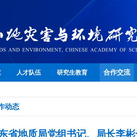
合作交流
究
人才队伍
研究生教育
作动态
东省地质局党组书记、局长李彬