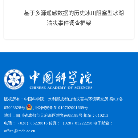
基于多源遥感数据的历史冰川阻塞型冰湖
溃决事件调查框架
版权所有：中国科学院、水利部成都山地灾害与环境研究所
蜀ICP备
05003828号
川公网安备 51010702001669号
地址：四川省成都市天府新区群贤南街189号 邮编：610213
电话：（028）85228816 传真：（028）85222258 电子邮箱：
office@imde.ac.cn