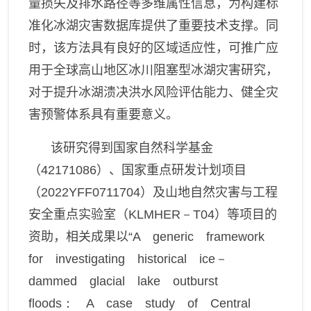
量损失及排水路径等多维属性信息，为构建标
准化冰湖灾害数据库提供了重要技术支撑。同
时，该方法具有良好的区域适应性，可推广应
用于全球高山地区冰川阻塞型冰湖灾害研究，
对于提升冰湖溃决洪水风险评估能力、健全灾
害预警体系具有重要意义。
该研究得到国家自然科学基金
（
42171086
）、国家重点研发计划项目
（
2022YFF0711704
）及山地自然灾害与工程
安全重点实验室（
KLMHER－T04
）等项目的
资助，相关成果以“
A generic framework
for investigating historical ice－
dammed glacial lake outburst
floods： A case study of Central