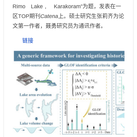
Rimo Lake， Karakoram”
为题，发表在一
区
TOP
期刊
Catena
上。硕士研究生张莉齐为论
文第一作者，聂勇研究员为通讯作者。
链接