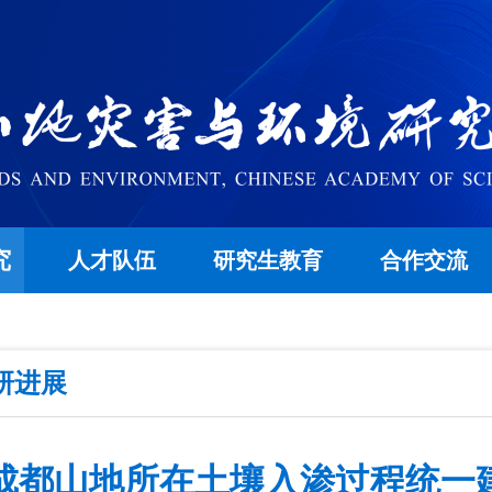
究
人才队伍
研究生教育
合作交流
研进展
成都山地所在土壤入渗过程统一