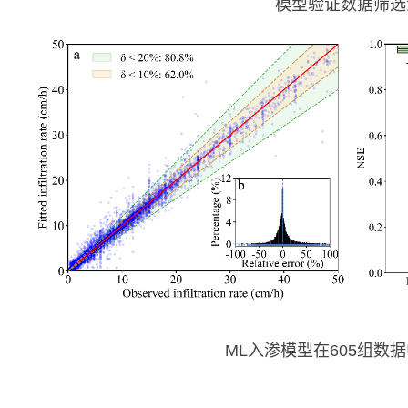
模型验证数据筛选
ML
入渗模型在
605
组数据