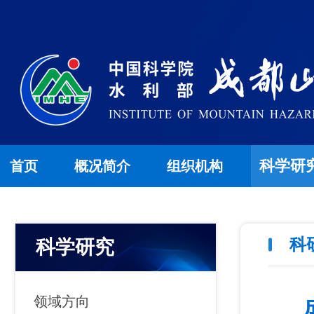
科学研
首页
概况简介
组织机构
科
科学研究
领域方向