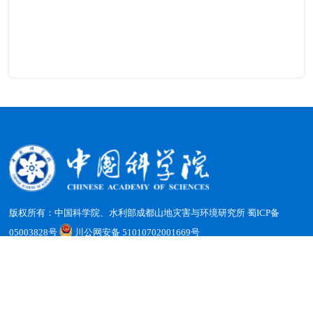
版权所有：中国科学院、水利部成都山地灾害与环境研究所
蜀ICP备
05003828号
川公网安备 51010702001669号
地址：四川省成都市天府新区群贤南街189号 邮编：610213
电话：（028）85228816 传真：（028）85222258 电子邮箱：
office@imde.ac.cn