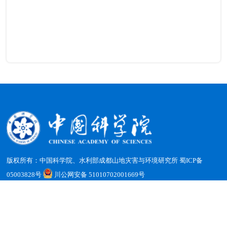
版权所有：中国科学院、水利部成都山地灾害与环境研究所
蜀ICP备
05003828号
川公网安备 51010702001669号
地址：四川省成都市天府新区群贤南街189号 邮编：610213
电话：（028）85228816 传真：（028）85222258 电子邮箱：
office@imde.ac.cn