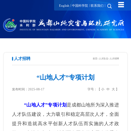
☰
|
|
|
English
中国科学院
联系我们
人才招聘
首页
>
人才队伍
>
人才招聘
“山地人才”专项计划
发布时间：2025-08-17
字号：【
小
中
大
】
“山地人才”专项计划
是成都山地所为深入推进
人才队伍建设，大力吸引和稳定高层次人才，全面
提升和造就高水平创新人才队伍而实施的人才政