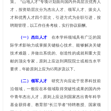
策。
“山地人才”专项计划面向国内外高层次优秀人
才，按资助层次分为杰出人才、领军人才、拔尖人
才和优秀人才四个层次，引进方式为全职引进，按
聘期管理，以工作任务考核，实行协议薪酬。
（一）杰出人才
在本学科领域具有广泛的国
际学术影响力或掌握关键核心技术、能够解决关键
技术难题，并做出系统的、创造性的成就和重大贡
献的顶尖专家，原则上应达到两院院士或相当水平
要求，年龄原则上应为
65
周岁及以下。
（二）领军人才
研究方向应处于世界科技前
沿领域，一般应在本领域取得突破性成果的国内外
中青年杰出人才，原则上应达到国家杰出青年科学
基金获得者、教育部“长江学者”特聘教授、国家领