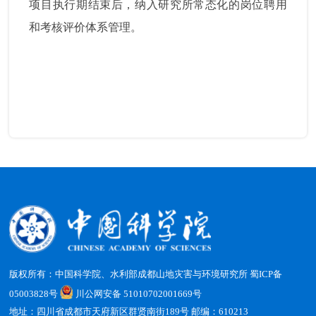
项目执行期结束后，纳入研究所常态化的岗位聘用
和考核评价体系管理。
版权所有：中国科学院、水利部成都山地灾害与环境研究所
蜀ICP备
05003828号
川公网安备 51010702001669号
地址：四川省成都市天府新区群贤南街189号 邮编：610213