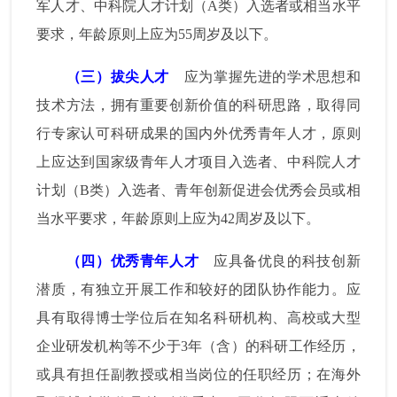
军人才、中科院人才计划（
A
类）入选者或相当水平
要求，年龄原则上应为
55
周岁及以下。
（三）拔尖人才
应为掌握先进的学术思想和
技术方法，拥有重要创新价值的科研思路，取得同
行专家认可科研成果的国内外优秀青年人才，原则
上应达到国家级青年人才项目入选者、中科院人才
计划（
B
类）入选者、青年创新促进会优秀会员或相
当水平要求，年龄原则上应为
42
周岁及以下。
（四）优秀青年人才
应具备优良的科技创新
潜质，有独立开展工作和较好的团队协作能力。应
具有取得博士学位后在知名科研机构、高校或大型
企业研发机构等不少于
3
年（含）的科研工作经历，
或具有担任副教授或相当岗位的任职经历；在海外