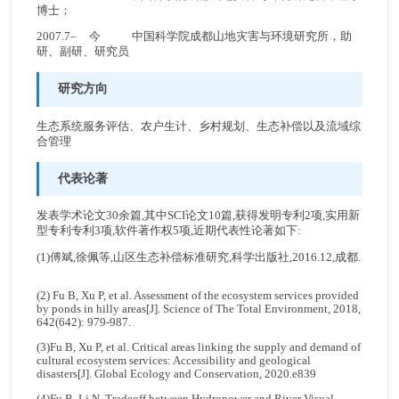
博士；
2007.7– 今 中国科学院成都山地灾害与环境研究所，助
研、副研、研究员
研究方向
生态系统服务评估、农户生计、乡村规划、生态补偿以及流域综
合管理
代表论著
发表学术论文30余篇,其中SCI论文10篇,获得发明专利2项,实用新
型专利专利3项,软件著作权5项,近期代表性论著如下:
(1)傅斌,徐佩等,山区生态补偿标准研究,科学出版社,2016.12,成都.
(2) Fu B, Xu P, et al. Assessment of the ecosystem services provided
by ponds in hilly areas[J]. Science of The Total Environment, 2018,
642(642): 979-987.
(3)Fu B, Xu P, et al. Critical areas linking the supply and demand of
cultural ecosystem services: Accessibility and geological
disasters[J]. Global Ecology and Conservation, 2020.e839
(4)Fu B, Li N. Tradeoff between Hydropower and River Visual