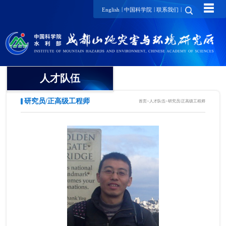
☰
|
|
|
English
中国科学院
联系我们
人才队伍
研究员/正高级工程师
首页
>
人才队伍
>
研究员/正高级工程师
院士
国家级领军人才
国家级青年人才
研究员/正高级工程师
项目研究员
副研究员/高级工程师