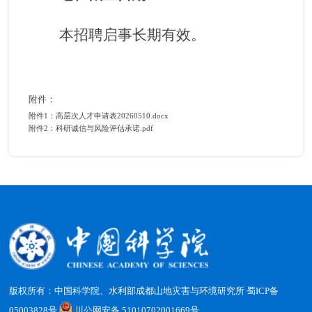
本招聘启事长期有效。
附件：
附件1：高层次人才申请表20260510.docx
附件2：科研诚信与风险评估承诺.pdf
版权所有：中国科学院、水利部成都山地灾害与环境研究所
蜀ICP备
05003828号
川公网安备 51010702001669号