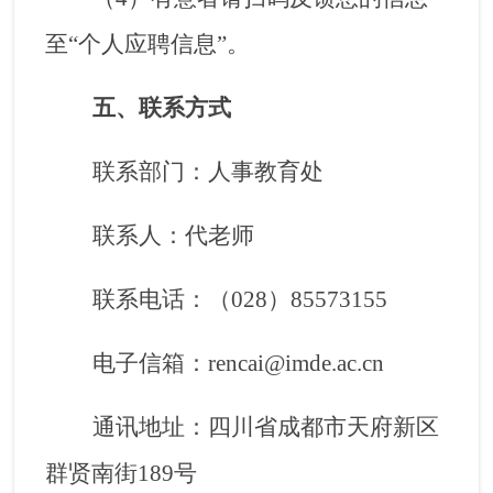
至
“
个人应聘信息
”
。
五、联系方式
联系部门：人事教育处
联系人：代老师
联系电话：（
028
）
85573155
电子信箱：
rencai@imde.ac.cn
通讯地址：四川省成都市天府新区
群贤南街
189
号