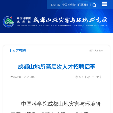
☰
|
|
|
English
中国科学院
联系我们
人才招聘
首页
>
人才招聘
成都山地所高层次人才招聘启事
发布时间：2025-04-16
字号：【
小
中
大
】
中国科学院成都山地灾害与环境研