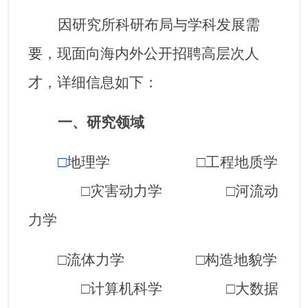
因研究所科研布局与学科发展需
要，现面向海内外公开招聘高层次人
才，详细信息如下：
一、研究领域
□
地理学
□工程地质学
□灾害动力学 □河流动
力学
□流体力学 □构造地貌学
□计算机科学 □大数据