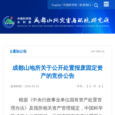
☰
|
|
|
English
中国科学院
联系我们
通知公告
首页
>
通知公告
成都山地所关于公开处置报废固定资
产的竞价公告
发布时间：2026-03-16
字号：【
小
中
大
】
根据《中央行政事业单位国有资产处置管
理办法》及我所相关资产管理规定，中国科学