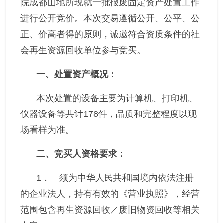
院成都山地所现就一批报废固定资产处置工作
进行公开竞价。本次交易遵循公开、公平、公
正、价高者得的原则，诚邀符合资质条件的社
会再生资源回收单位参与竞买。
一、
处置资产概况：
本次处置的设备主要为计算机、打印机、
仪器设备等共计
178
件，品质和完整程度以现
场看样为准。
二、
竞买人资格要求：
1．
须为中华人民共和国境内依法注册
的企业法人，持有有效的《营业执照》，经营
范围包含再生资源回收
／
废旧物资回收等相关