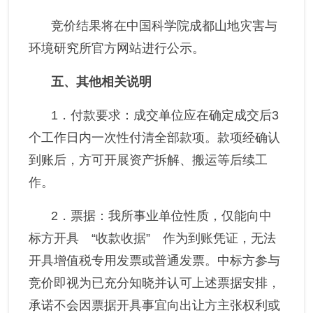
竞价结果将在中国科学院成都山地灾害与
环境研究所官方网站进行公示。
五、其他相关说明
1．
付款要求：
成交单位应在确定成交后
3
个工作日内一次性付清全部款项。款项经确认
到账后，方可开展资产拆解、搬运等后续工
作。
2．
票据：我所事业单位性质，仅能向中
标方开具 “收款收据” 作为到账凭证，无法
开具增值税专用发票或普通发票。中标方参与
竞价即视为已充分知晓并认可上述票据安排，
承诺不会因票据开具事宜向出让方主张权利或