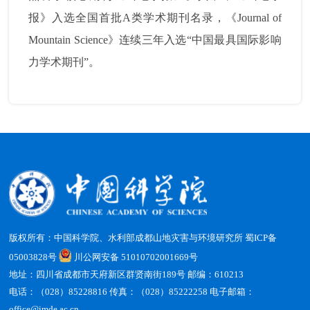
报》入选全国首批
A
类学术期刊名录，《
Journal of
Mountain Science
》连续三年入选“中国最具国际影响
力学术期刊”。
版权所有：中国科学院、水利部成都山地灾害与环境研究所
蜀ICP备
05003828号
川公网安备 51010702001669号
地址：四川省成都市天府新区群贤南街189号 邮编：610213
电话：（028）85228816 传真：（028）85222258 电子邮箱：
office@imde.ac.cn