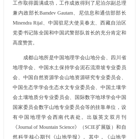
工作取得圆满成功，工作成效得到了尼泊尔副总理
兼内政部长
Bamdev Gautam
、尼信息和通信部部长
Minendra Rijal
、中国驻尼大使吴春太、西藏自治区
党委书记陈全国和中国武警部队首长的充分肯定和
高度赞赏。
成都山地所是中国地理学会山地分会、四川省
地理学会、中国水土保持学会泥石流滑坡专业委员
会、中国自然资源学会山地资源研究专业委员会、
中国生态学学会生态水文专业委员会、中国土壤学
会土壤地质分专业委员会、国际数字地球学会中国
国家委员会数字山地专业委员会等的挂靠单位，设
有中国地理学会西南代表处。出版英文双月刊
《
Journal of Mountain Science
》（
SCIE
扩展版）和自
然科学核心期刊《山地学报》。其中，《山地学