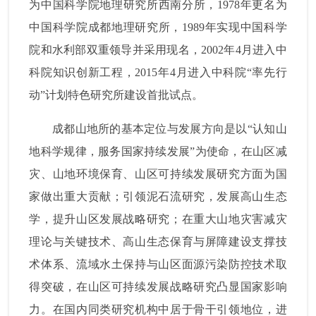
为中国科学院地理研究所西南分所，
1978
年更名为
中国科学院成都地理研究所，
1989
年实现中国科学
院和水利部双重领导并采用现名，
2002
年
4
月进入中
科院知识创新工程，
2015
年
4
月进入中科院“率先行
动”计划特色研究所建设首批试点。
成都山地所的基本定位与发展方向是以“认知山
地科学规律，服务国家持续发展”为使命，在山区减
灾、山地环境保育、山区可持续发展研究方面为国
家做出重大贡献；引领泥石流研究，发展高山生态
学，提升山区发展战略研究；在重大山地灾害减灾
理论与关键技术、高山生态保育与屏障建设支撑技
术体系、流域水土保持与山区面源污染防控技术取
得突破，在山区可持续发展战略研究凸显国家影响
力。在国内同类研究机构中居于骨干引领地位，进