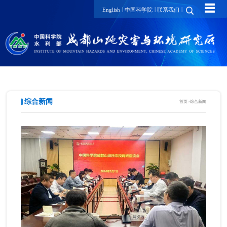
☰
|
|
|
English
中国科学院
联系我们
综合新闻
首页
>
综合新闻