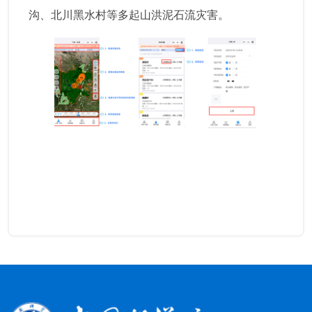
沟、北川黑水村等多起山洪泥石流灾害。