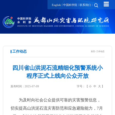
☰
|
|
|
English
中国科学院
联系我们
工作动态
首页
>
工作动态
四川省山洪泥石流精细化预警系统小
程序正式上线向公众开放
发布时间：2025-07-09
字号：【
小
中
大
】
为及时向社会公众提供可靠的灾害预警信息，
切实提高山洪泥石流灾害防范和应急避险能力，7月