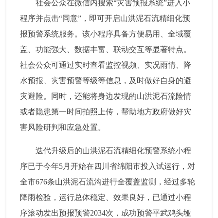
社会公众在微信内搜索“灾害预报系统”进入小
程序并点击“同意”，即可开启山洪泥石流精细化预
报预警系统服务。该小程序具备方便易用、全域覆
盖、功能强大、数据丰富、联动交互等显著特点。
社会公众可通过实时查看监控视频、实况雨情、降
水预报、灾害预警等级等信息，及时做好自身的避
灾避险。同时，还能将身边发现的山洪泥石流险情
或者隐患第一时间拍照上传，帮助地方政府做好灾
害风险研判和应急处置。
迭代升级后的山洪泥石流精细化预警系统小程
序已于今年5月开始在四川省绵阳市投入试运行，对
全市676条山洪泥石流沟进行全覆盖监测，经过多轮
降雨检验，运行总体稳定、效果良好，已通过小程
序滚动发出预报预警2034次，成功预警平武鸡头垭