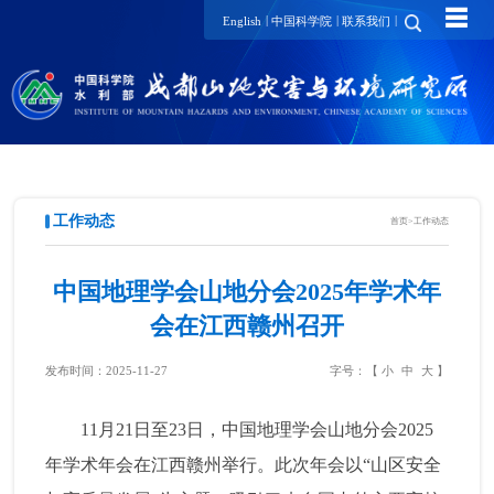
☰
|
|
|
English
中国科学院
联系我们
工作动态
首页
>
工作动态
中国地理学会山地分会2025年学术年
会在江西赣州召开
发布时间：2025-11-27
字号：【
小
中
大
】
11月21日至23日，中国地理学会山地分会2025
年学术年会在江西赣州举行。此次年会以“山区安全