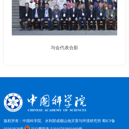
与会代表合影
版权所有：中国科学院、水利部成都山地灾害与环境研究所
蜀ICP备
05003828号
川公网安备 51010702001669号