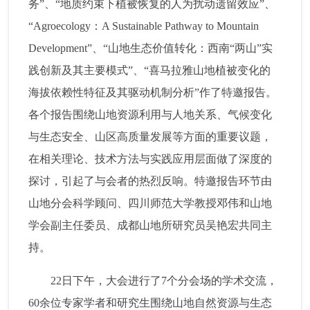
务”、“地质约束下植被恢复的人为扰动遗留效应”、
“Agroecology：A Sustainable Pathway to Mountain
Development”、“山地生态价值转化：西南“两山”实
践创新及其主要模式”、“喜马拉雅山地植被变化的
海拔依赖性特征及其驱动机制分析”作了特邀报告。
各个报告围绕山地资源利用与人地关系、气候变化
与生态安全、山区高质量发展等方面的重要议题，
在相关理论、技术方法与实践应用层面做了深度的
探讨，引起了与会者的热烈反响。特邀报告环节由
山地分会科学顾问、四川师范大学教授邓伟和山地
学会副主任委员、成都山地所研究员吴艳宏共同主
持。
22日下午，大会进行了7个分会场的学术交流，
60余位专家学者和研究生围绕山地自然资源与生态