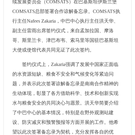
续发展委员会（COMSATS）在巴基斯坦伊斯兰堡
COMSATS总部签署合作谅解备忘录。COMSATS执
行主任Nafees Zakaria，中巴中心执行主任洪天华、
副主任雷雨出席签约仪式，来自孟加拉国、摩洛
哥、斯里兰卡、津巴布韦、索马里等国驻巴基斯坦
大使或使馆代表共同见证了此次签约。
签约仪式上，Zakaria强调了发展中国家正面临
的水资源短缺、粮食不安全和气候变化等紧迫问
题，并表示此次签署谅解备忘录是南南合作精神的
生动体现，彰显了各方借助科学、技术和创新实现
水与粮食安全的共同决心与愿景。洪天华简要介绍
了中巴中心的基本情况，特别是在野外观测站建
设、防灾减灾和预警预报等方面开展的工作。他希
望以此次签署备忘录为契机，充分发挥各自的优