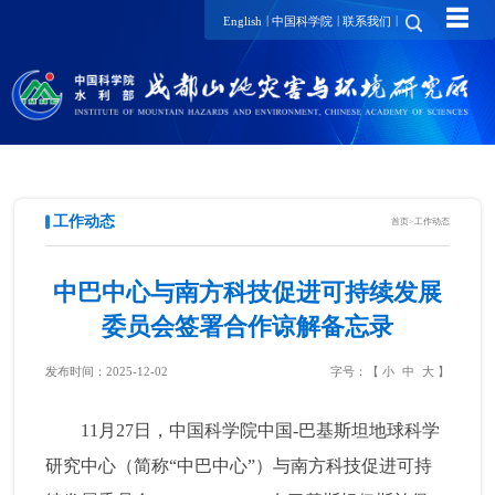
☰
|
|
|
English
中国科学院
联系我们
工作动态
首页
>
工作动态
中巴中心与南方科技促进可持续发展
委员会签署合作谅解备忘录
发布时间：2025-12-02
字号：【
小
中
大
】
11月27日，中国科学院中国-巴基斯坦地球科学
研究中心（简称“中巴中心”）与南方科技促进可持