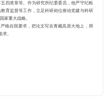
年五四奖章
等
。作为研究所纪委委员，他严守纪检
员教育监督等工作，立足科研岗位推动党建与科研
国家重大战略。
准严格自我要求，把论文写在青藏高原大地上，用
追求。