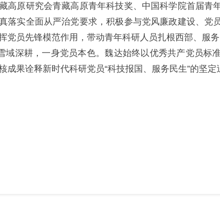
藏高原研究会
青藏高原青年科技奖、中国科学院首届青
真落实全面从严治党要求，积极参与党风廉政建设、党
挥党员先锋模范作用，带动青年科研人员扎根西部、服务
雪域深耕，一身党员本色。魏达始终以优秀共产党员标
核成果诠释新时代科研党员
“
科技报国、服务民生
”
的坚定