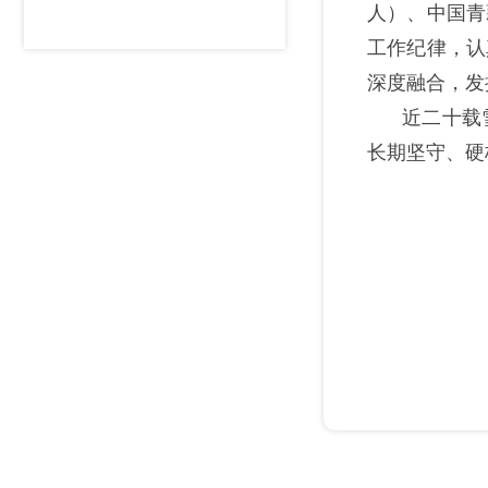
人）、
中国青
工作纪律，认
深度融合，发
近
二十载
长期坚守、硬