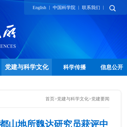
|
|
|
English
中国科学院
联系我们
党建与科学文化
科学传播
信息公开
首页
>
党建与科学文化
>
党建要闻
成都山地所魏达研究员获评中