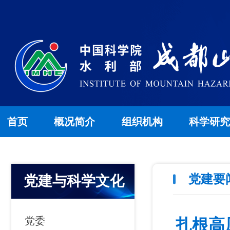
首页
概况简介
组织机构
科学研
党建要
党建与科学文化
党委
扎根高