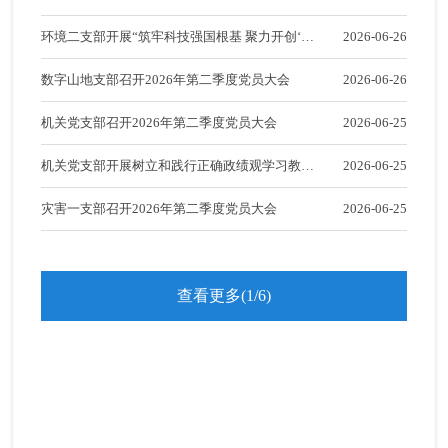
党风廉政
环境二支部开展“筑牢科技强国根基 聚力开创‘十
2026-06-26
五五’”系列主题党日活动
群团统战
数字山地支部召开2026年第二季度党员大会
2026-06-26
机关党支部召开2026年第二季度党员大会
2026-06-25
机关党支部开展树立和践行正确政绩观学习教育
2026-06-25
工作交流主题党日活动
灾害一支部召开2026年第二季度党员大会
2026-06-25
查看更多(1/6)